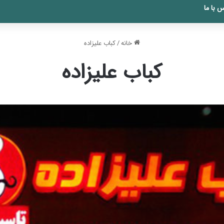
 با ما
خانه
/
کباب علیزاده
کباب علیزاده