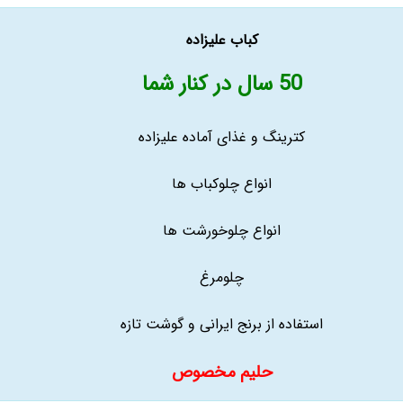
کباب علیزاده
50 سال در کنار شما
کترینگ و غذای آماده علیزاده
انواع چلوکباب ها
انواع چلوخورشت ها
چلومرغ
استفاده از برنج ایرانی و گوشت تازه
حلیم مخصوص