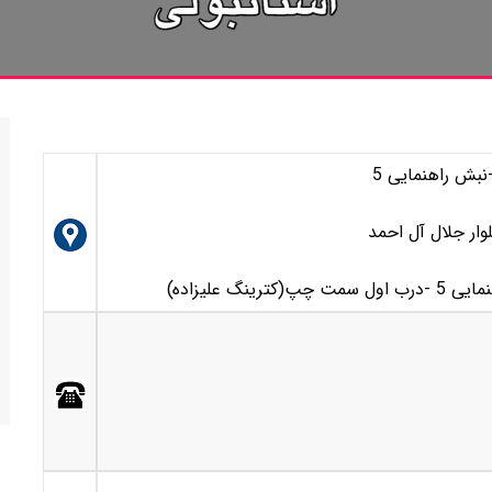
نبش راهنمایی 5
لوار جلال آل احمد
گ علیزاده)