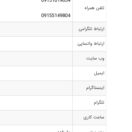
09151019634
تلفن همراه
09155149804
ارتباط تلگرامی
ارتباط واتساپی
وب سایت
ایمیل
اینستاگرام
تلگرام
ساعت کاری
مدیریت