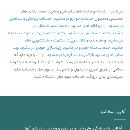
در همین راستا در سایت راهنمای شهر مشهد دسته بندی های
مختلفی همچون
خدمات خودرو در مشهد
،
خدمات پزشکی و سلامتی
در مشهد
،
داروخانه های مشهد
،
خدمات ساختمانی در
مشهد
،
خدمات مجالس در مشهد
،
خدمات عمومی در مشهد
،
صنعت
در مشهد
و همچنین
کالای برق در مشهد
،
خشکشویی های
مشهد
،
خدمات بدنه خودرو در مشهد
،
زیباسازی خودرو در مشهد
،
پت
شاپ های مشهد
،
لوکس جات خودرو در مشهد
، و …. وجود دارد که
شما میتوانید با مراجعه به فهرست هرکدام از آنها با توجه به محدوده
مکانی از طریق سرچ در جدول و یا نام مکان مورد نظر ، انتخاب های
سریعتری برای دریافت خدمات مورد نظر داشته باشید
آخرین مطالب
آشنایی با نمایندگی های خودرو در ایران و وظایف و کارهای آنها