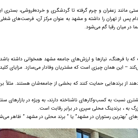
ستی مانند زعفران و چرم گرفته تا گردشگری و خرده‌فروشی، بستری ا
 ۱۴۰۲ بیشترین میزان استخدام پس از تهران را داشته و مشهد به عنوان مرکز آن، ف
 در میان رقبا گم می‌شود.
ه با فرهنگ، نیازها و ارزش‌های جامعه مشهد همخوانی داشته باشد. ت
‌کند – این همان چیزی است که مشتریان وفادار می‌سازد. مزایای کلیدی 
د از برندهایی حمایت کنند که بخشی از جامعه‌شان هستند. مثلاً برن
ی “بهترین رستوران در مشهد” یا ” برند محلی در مشهد ” ظاهر می‌ش