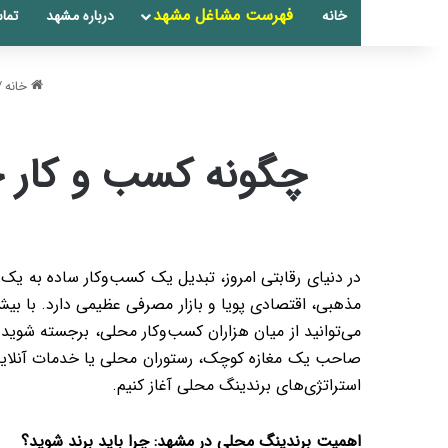
فهرست مشاغل مشهد
خانه
درباره مشهد
تماس
خانه
/
چگونه کسب و کار خ
در دنیای رقابتی امروز، تبدیل یک کسب‌وکار ساده به ی
می‌توانید از میان هزاران کسب‌وکار محلی، برجسته شوید؟ 
صاحب یک مغازه کوچک، رستوران محلی یا خدمات آنلاین هس
استراتژی‌های برندینگ محلی آغاز کنیم.
اهمیت برندینگ محلی در مشهد: چرا باید برند شوید؟