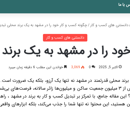
 با ما
دانستنی های کسب و کار
/
چگونه کسب و کار خود را در مشهد به یک برند محلی تبدی
دانستنی های کسب و کار
ود را در مشهد به یک برند 
اکتبر 5, 2025
0
3,069
خواندن این مطلب 6 دقیقه زمان میبرد
ک برند محلی قدرتمند در مشهد نه تنها یک آرزو، بلکه یک ضرورت است.
مذهبی، اقتصادی پویا و بازار مصرفی عظیمی دارد. با بیش از ۳ میلیون جمعیت ساکن و میلیون‌ها 
این مقاله جامع، با تمرکز بر تبدیل کسب و کار به برند در مشهد ، راهک
تید، این محتوا نه تنها شما را جذب می‌کند، بلکه ابزارهای واقعی 