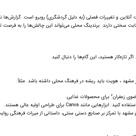
یی مانند تورم، رقابت آنلاین و تغییرات فصلی (به دلیل گردشگری) روبرو است. گ
ابت سختی دارند. برندینگ محلی می‌تواند این چالش‌ها را به فرصت تبدی
 تازه‌کار هستید، این گام‌ها را دنبال کنید.
 “رضوی زعفران” برای محصولات غذایی.
انند Canva برای طراحی اولیه عالی هستند.
رم مشهد با تمرکز بر صنایع دستی سنتی، داستانی از میراث فرهنگی روای