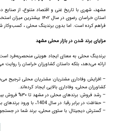
مشهد، شهری با تاریخ غنی و اقتصاد متنوع، از صنایع د
استان خراسان رضوی در سال
فراهم کرده است. اما بدون برندینگ محلی ، کسب‌وکار شما
مزایای برند شدن در بازار محلی مشهد
برندینگ محلی به معنای ایجاد هویتی منحصربه‌فرد است ک
ارائه می‌دهد، بلکه داستان کشاورزان خراسان را روایت می
– افزایش وفاداری مشتریان: مشتریان محلی ترجیح می‌دهن
کشاورزان محلی، وفاداری بالایی ایجاد کرده‌اند.
– رشد فروش: برندهای محلی در مشهد تا ۳۰% فروش بیشتری نسبت به کسب‌وکارهای ناشناخته دارند، به ویژه در بازارهای سنتی مانند بازار رضا.
– حفاظت در برابر رقبا: در سال 1404، با ورود برندهای بزرگ به ، برندینگ محلی سپری در برابر رقابت است.
– گسترش دیجیتال: با سئوی محلی، برند شما در جستجوها