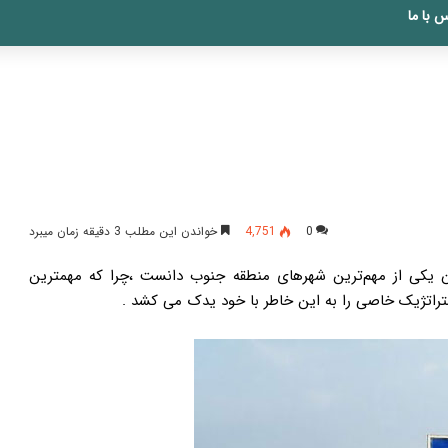
 با ما
0
4,751
خواندن این مطلب 3 دقیقه زمان میبرد
ان یکی از مهم‌ترین شهرهای منطقه جنوب دانست ،چرا که مهمترین
ستراتژیک خاصی را به این خاطر با خود یدک می کشد .