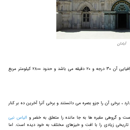
آبادان
طول جغرافیایی این شهر ۴۸ درجه و ۱۷ دقیقه و عرض جغرافیایی آن ۳۰ درجه و ۲۰ دقیقه می باشد و حدود ۲۸۰۰ کیلومتر مربع
، برخی آن را جزو بصره می دانستند و برخی آنرا آخرین ده بر کنار
است و گروهی مقبره ها به جا مانده را متعلق به خضر و
الیاس نبی
 تاریخی زیادی را با افت و خیزهای مختلف به خود دیده است. اما