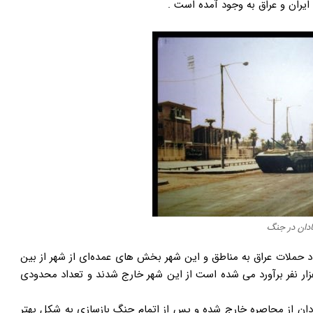
ران و عراق به وجود آمده است .
ادان در جنگ
اد حملات عراق به مناطق و این شهر بخش های عمده‌ای از شهر از بین
 و تمامی جمعیت آن که در همان سالها نزدیک به ۳۰۰ هزار نفر برآورد می شده است از این شهر خارج شدند و تعداد محدودی
 لطف خدا و همت جوانان غیور ایرانی در سال ۱۳۶۰ آبادان از محاصره خارج شده و پس از اتمام جنگ بازسازی به شکل بهتر