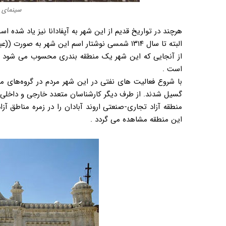
سینمای رو
هرچند در تواریخ قدیم از این شهر به آپفادانا نیز یاد شده اس
البته تا سال ۱۳۱۴ شمسی نوشتار اسم این شهر به صورت ((عبادان)) بود که با نظر فرهنگستان ایران به شکل آبادان تغییر یافت .
از آنجایی که این شهر یک منطقه بندری محسوب می شود در 
است .
با شروع فعالیت های نفتی در این شهر مردم در گروه‌های 
گسیل شدند. از طرف دیگر کارشناسان متعدد خارجی و داخلی قبل
منطقه آزاد تجاری-صنعتی اروند آبادان را در زمره مناطق آزاد
این منطقه مشاهده می گردد .