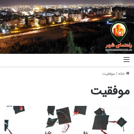
خانه
/
موفقیت
موفقیت