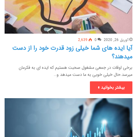
آوریل 26, 2020
0
2,639
آیا ایده های شما خیلی زود قدرت خود را از دست
میدهند؟
برخی اوقات در جمعی مشغول صحبت هستیم که ایده ای به فکرمان
میرسد.حال خیلی خوبی به ما دست میدهد و…
بیشتر بخوانید »