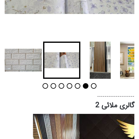
--------------------
گالری ملائی 2