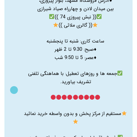
♦️آدرس فروشگاه: مشهد، بلوار پیروزی،
بین میدان لادن و چهارراه صیاد شیرازی
(( نبش پیروزی 74 ))
(( گالری ملائی ))
ساعت کاری: شنبه تا پنجشنبه
♦️صبح: 9:30 تا 2 ظهر
♦️عصر: 5 تا 9:50 شب
جمعه ها و روزهای تعطیل: با هماهنگی تلفنی
تشریف بیاورید.
مستقیم از مرکز پخش و بدون واسطه خرید نمائید