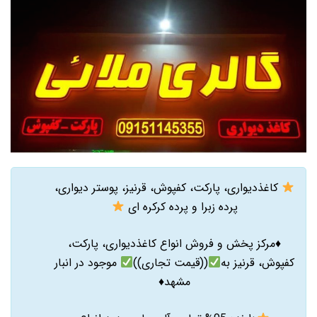
کاغذدیواری، پارکت، کفپوش، قرنیز، پوستر دیواری،
پرده زبرا و پرده کرکره ای
♦️
مرکز پخش و فروش انواع کاغذدیواری، پارکت،
کفپوش، قرنیز به
((قیمت تجاری))
موجود در انبار
مشهد
♦️