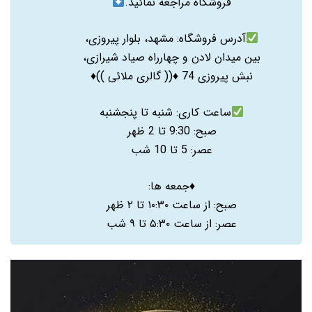
فروشگاه مراجعه نمائید.
آدرس فروشگاه: مشهد، بلوار پیروزی،
بین میدان لادن و چهارراه صیاد شیرازی،
نبش پیروزی 74 ♦️(( گالری ملائی ))♦️
ساعت کاری: شنبه تا پنجشنبه
صبح: 9:30 تا 2 ظهر
عصر: 5 تا 10 شب
♦️جمعه ها:
صبح: از ساعت ۱۰:۳۰ تا ۲ ظهر
عصر: از ساعت ۵:۳۰ تا ۹ شب