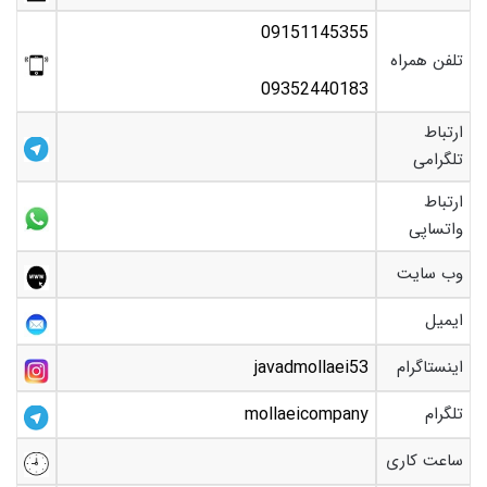
09151145355
تلفن همراه
09352440183
ارتباط
تلگرامی
ارتباط
واتساپی
وب سایت
ایمیل
اینستاگرام
javadmollaei53
تلگرام
mollaeicompany
ساعت کاری