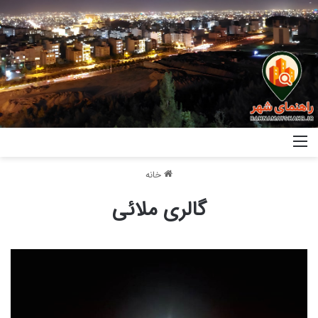
خانه
گالری ملائی