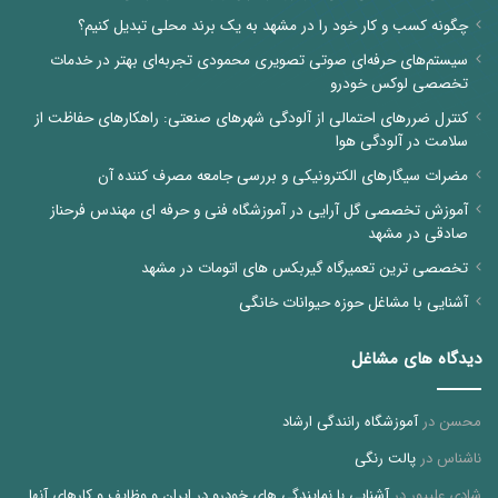
چگونه کسب و کار خود را در مشهد به یک برند محلی تبدیل کنیم؟
سیستم‌های حرفه‌ای صوتی تصویری محمودی تجربه‌ای بهتر در خدمات
تخصصی لوکس خودرو
کنترل ضررهای احتمالی از آلودگی شهرهای صنعتی: راهکارهای حفاظت از
سلامت در آلودگی هوا
مضرات سیگارهای الکترونیکی و بررسی جامعه مصرف کننده آن
آموزش تخصصی گل آرایی در آموزشگاه فنی و حرفه ای مهندس فرحناز
صادقی در مشهد
تخصصی ترین تعمیرگاه گیربکس های اتومات در مشهد
آشنایی با مشاغل حوزه حیوانات خانگی
دیدگاه های مشاغل
محسن
در
آموزشگاه رانندگی ارشاد
ناشناس
در
پالت رنگی
شادی علیپور
در
آشنایی با نمایندگی های خودرو در ایران و وظایف و کارهای آنها