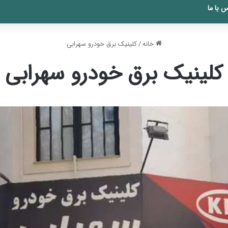
 با ما
خانه
/
کلینیک برق خودرو سهرابی
کلینیک برق خودرو سهرابی