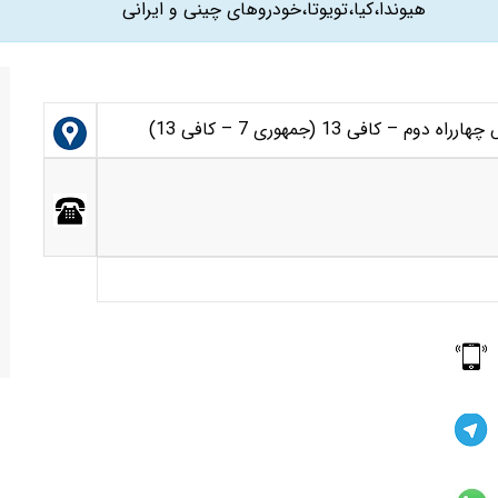
هیوندا،کیا،تویوتا،خودروهای چینی و ایرانی