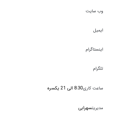
وب سایت
ایمیل
اینستاگرام
تلگرام
8:30 الی 21 یکسره
ساعت کاری
سهرابی
مدیریت