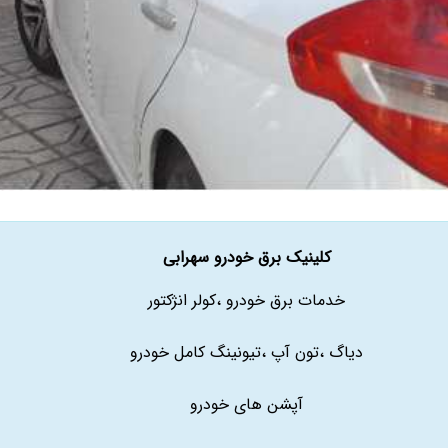
کلینیک برق خودرو سهرابی
خدمات برق خودرو ،کولر انژکتور
دیاگ ،تون آپ ،تیونینگ کامل خودرو
آپشن های خودرو