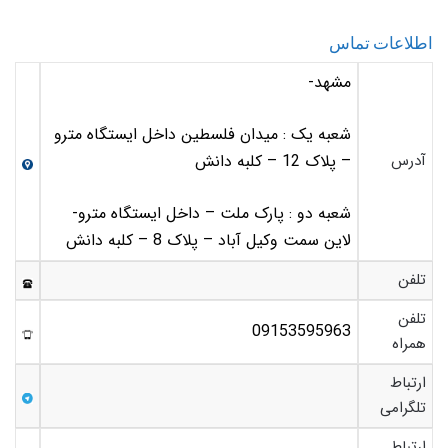
اطلاعات تماس
مشهد-
شعبه یک : میدان فلسطین داخل ایستگاه مترو
آدرس
– پلاک 12 – کلبه دانش
شعبه دو : پارک ملت – داخل ایستگاه مترو-
لاین سمت وکیل آباد – پلاک 8 – کلبه دانش
تلفن
تلفن
09153595963
همراه
ارتباط
تلگرامی
ارتباط