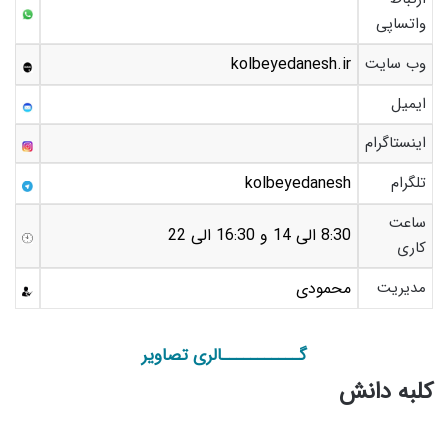
واتساپی
وب سایت
kolbeyedanesh.ir
ایمیل
اینستاگرام
تلگرام
kolbeyedanesh
ساعت
8:30 الی 14 و 16:30 الی 22
کاری
مدیریت
محمودی
گـــــــــــالری تصاویر
کلبه دانش