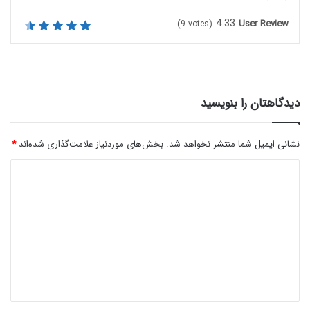
4.33
User Review
(
9
votes)
دیدگاهتان را بنویسید
نشانی ایمیل شما منتشر نخواهد شد.
بخش‌های موردنیاز علامت‌گذاری شده‌اند
*
د
ی
د
گ
ا
ه
*