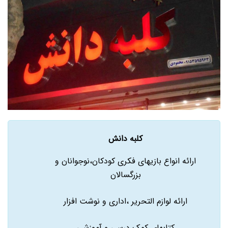
کلبه دانش
ارائه انواع بازیهای فکری کودکان،نوجوانان و
بزرگسالان
ارائه لوازم التحریر ،اداری و نوشت افزار
کتابهای کمک درسی و آموزشی