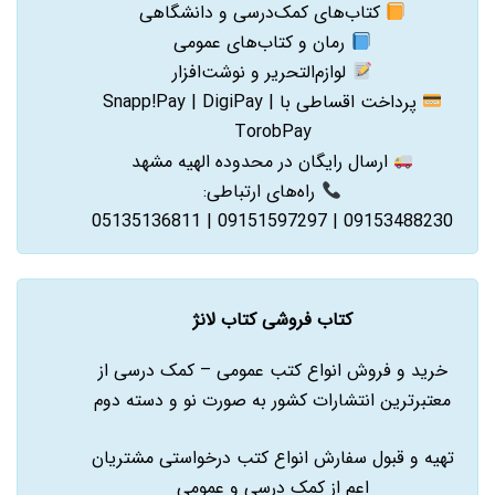
کتاب‌های کمک‌درسی و دانشگاهی
رمان و کتاب‌های عمومی
لوازم‌التحریر و نوشت‌افزار
پرداخت اقساطی با Snapp!Pay | DigiPay |
TorobPay
ارسال رایگان در محدوده الهیه مشهد
راه‌های ارتباطی:
09153488230 | 09151597297 | 05135136811
کتاب فروشی کتاب لانژ
خرید و فروش انواع کتب عمومی – کمک درسی از
معتبرترین انتشارات کشور به صورت نو و دسته دوم
تهیه و قبول سفارش انواع کتب درخواستی مشتریان
اعم از کمک درسی و عمومی