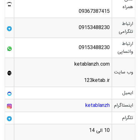
همراه
09367387415
ارتباط
09153488230
تلگرامی
ارتباط
09153488230
واتساپی
ketablanzh.com
وب سایت
123ketab.ir
ایمیل
اینستاگرام
ketablanzh
تلگرام
10 الی 14