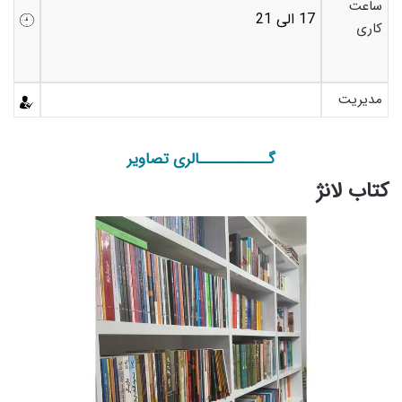
ساعت
17 الی 21
کاری
مدیریت
گـــــــــــالری تصاویر
کتاب لانژ