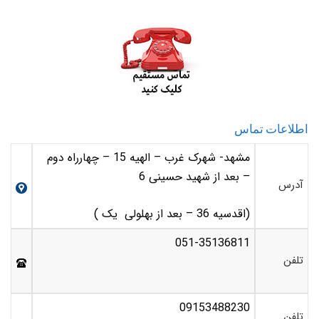
اطلاعات تماس
مشهد- شهرک غرب – الهیه 15 – چهارراه دوم
– بعد از شهید حسینی 6
آدرس
(اقدسیه 36 – بعد از بهلولی یک )
051-35136811
تلفن
09153488230
تلفن