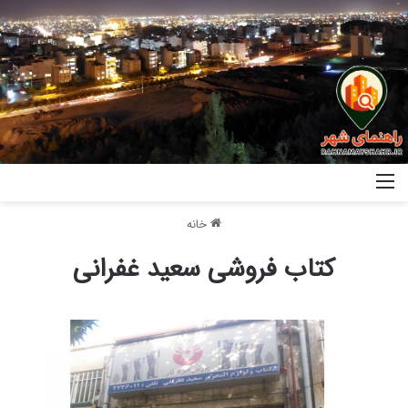
خانه
کتاب فروشی سعید غفرانی