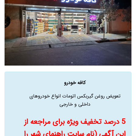
کافه خودرو
تعویض روغن گیربکس اتومات انواع خودروهای
داخلی و خارجی
5 درصد تخفیف ویژه برای مراجعه از
این آگهی (نام سایت راهنمای شهر را