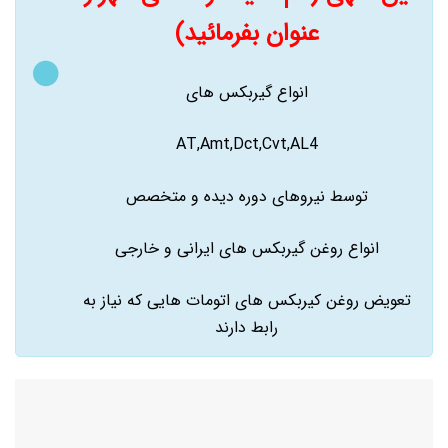
عنوان بفرمائید)
انواع گیربکس های
AT,Amt,Dct,Cvt,AL4
توسط نیروهای دوره دیده و متخصص
انواع روغن گیربکس های ایرانی و خارجی
تعویض روغن کیربکس های اتومات هایی که نیاز به
رابط دارند