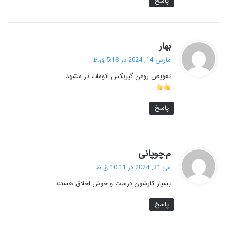
پاسخ
گ
بهار
ف
مارس 14, 2024 در 5:18 ق.ظ
ت
تعویض روغن گیربکس اتومات در مشهد
:
پاسخ
گ
م.چوپانی
ف
می 31, 2024 در 10:11 ق.ظ
ت
بسیار کارشون درست و خوش اخلاق هستند
:
پاسخ