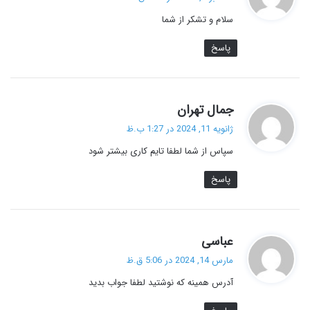
ت
سلام و تشکر از شما
:
پاسخ
گ
جمال تهران
ف
ژانویه 11, 2024 در 1:27 ب.ظ
ت
سپاس از شما لطفا تایم کاری بیشتر شود
:
پاسخ
گ
عباسی
ف
مارس 14, 2024 در 5:06 ق.ظ
ت
آدرس همینه که نوشتید لطفا جواب بدید
: