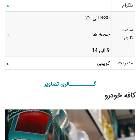
تلگرام
8:30 الی 22
ساعت
جمعه ها
کاری
9 الی 14
مدیریت
کریمی
گـــــــــــالری تصاویر
کافه خودرو