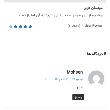
دوستان عزیز
چنانچه از این مجموعه تجربه ای دارید به آن امتیاز دهید
4
User Review
(
8
votes)
‫8 دیدگاه ها
گ
Mohsen
ف
نوامبر 19, 2023 در 1:18 ب.ظ
ت
عالی
:
پاسخ