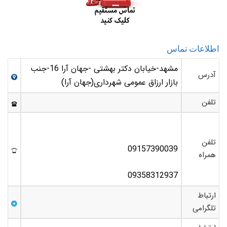
اطلاعات تماس
مشهد-خیابان دکتر بهشتی -جهان آرا 16-جنب
آدرس
بازار ارزاق عمومی شهرداری(جهان آرا)
تلفن
تلفن
09157390039
همراه
09358312937
ارتباط
تلگرامی