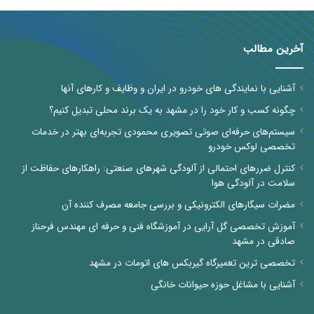
آخرین مطالب
آشنایی با نمایندگی های خودرو در ایران و وظایف و کارهای آنها
چگونه کسب و کار خود را در مشهد به یک برند محلی تبدیل کنیم؟
سیستم‌های حرفه‌ای صوتی تصویری محمودی تجربه‌ای بهتر در خدمات
تخصصی لوکس خودرو
کنترل ضررهای احتمالی از آلودگی شهرهای صنعتی: راهکارهای حفاظت از
سلامت در آلودگی هوا
مضرات سیگارهای الکترونیکی و بررسی جامعه مصرف کننده آن
آموزش تخصصی گل آرایی در آموزشگاه فنی و حرفه ای مهندس فرحناز
صادقی در مشهد
تخصصی ترین تعمیرگاه گیربکس های اتومات در مشهد
آشنایی با مشاغل حوزه حیوانات خانگی