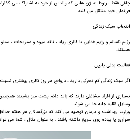
چاقی فقط مربوط به ژن هایی که والدین از خود به اشتراک می گذارند
فرزندان خود منتقل می کنند.
انتخاب سبک زندگی
رژیم ناسالم و رژیم غذایی با کالری زیاد ، فاقد میوه و سبزیجات ، ممل
هستند.
فعالیت بدنی پایین
اگر سبک زندگی کم تحرکی دارید ، درواقع هر روز کالری بیشتری نسبت
بسیاری از افراد مشاغلی دارند که باید دائم پشت میز بشینند همچنین
وسایل نقلیه جابه جا می شوند .
سواری یا پیاده روی سریع داشته باشند . به عنوان مثال ، شما می توانید 5 روز در هفته به مدت 30 دقیقه ورزش کن