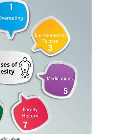
عوارض چاقی