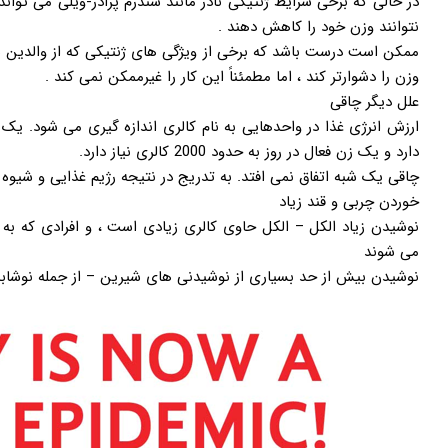
در حالی که برخی شرایط ژنتیکی نادر مانند سندرم پرادر-ویلی می تواند
نتوانند وزن خود را کاهش دهند .
ممکن است درست باشد که برخی از ویژگی های ژنتیکی که از والدین ش
وزن را دشوارتر کند ، اما مطمئناً این کار را غیرممکن نمی کند .
علل دیگر چاقی
دارد و یک زن فعال در روز به حدود 2000 کالری نیاز دارد.
چاقی یک شبه اتفاق نمی افتد. به تدریج در نتیجه رژیم غذایی و شیوه
خوردن چربی و قند زیاد
نوشیدن زیاد الکل – الکل حاوی کالری زیادی است ، و افرادی که ب
می شوند
نوشیدن بیش از حد بسیاری از نوشیدنی های شیرین – از جمله نوشابه