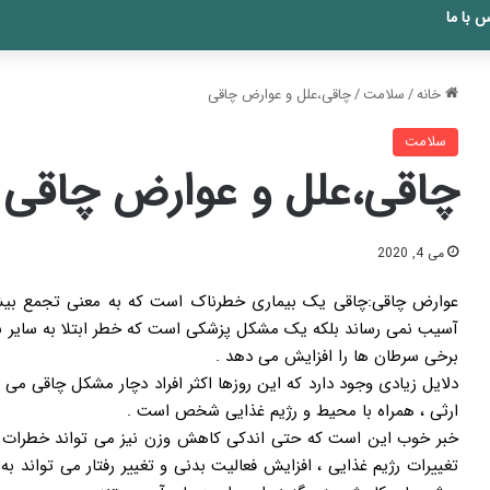
 با ما
خانه
/
سلامت
/
چاقی،علل و عوارض چاقی
سلامت
چاقی،علل و عوارض چاقی
می 4, 2020
عوارض چاقی:چاقی یک بیماری خطرناک است که به معنی تجمع بیش
آسیب نمی رساند بلکه یک مشکل پزشکی است که خطر ابتلا به سایر بیما
برخی سرطان ها را افزایش می دهد .
دلایل زیادی وجود دارد که این روزها اکثر افراد دچار مشکل چاقی می ش
ارثی ، همراه با محیط و رژیم غذایی شخص است .
خبر خوب این است که حتی اندکی کاهش وزن نیز می تواند خطرات مرتب
تغییرات رژیم غذایی ، افزایش فعالیت بدنی و تغییر رفتار می تواند 