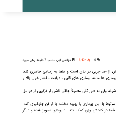
0
3,404
خواندن این مطلب 7 دقیقه زمان میبرد
 از حد چربی در بدن است و فقط به زیبایی ظاهری شما
ری ها مانند بیماری های قلبی ، دیابت ، فشار خون بالا و
وند ولی به طور کلی معمولاً چاقی ناشی از ترکیبی از عوامل
ط با این بیماری را بهبود بخشد یا از آن جلوگیری کند.
به شما در کاهش وزن کمک کند . داروهای تجویز شده و دیگر