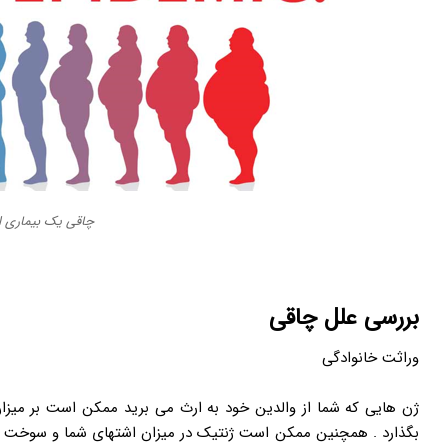
چاقی یک بیماری ا
بررسی علل چاقی
وراثت خانوادگی
ژن هایی که شما از والدین خود به ارث می برید ممکن است بر میزا
بگذارد . همچنین ممکن است ژنتیک در میزان اشتهای شما و سوخت و س