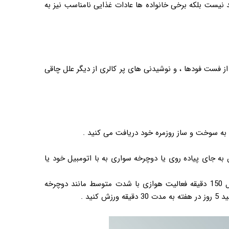
 نیست بلکه برخی خانواده ها عادات غذایی نامناسب نیز به
و از فست فودها ، و نوشیدنی های پر کالری از دیگر علل چاقی
 به سوخت و ساز روزمره خود دریافت می کنید .
 به جای پیاده روی یا دوچرخه سواری به با اتومبیل خود یا
وزارت بهداشت و درمان توصیه می کند که بزرگسالان هر هفته حداقل 150 دقیقه فعالیت هوازی با شدت متوسط مانند دوچرخه
ید .