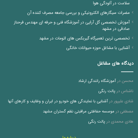
سلامت در آلودگی هوا
مضرات سیگارهای الکترونیکی و بررسی جامعه مصرف کننده آن
آموزش تخصصی گل آرایی در آموزشگاه فنی و حرفه ای مهندس فرحناز
صادقی در مشهد
تخصصی ترین تعمیرگاه گیربکس های اتومات در مشهد
آشنایی با مشاغل حوزه حیوانات خانگی
دیدگاه های مشاغل
محسن
در
آموزشگاه رانندگی ارشاد
ناشناس
در
پالت رنگی
شادی علیپور
در
آشنایی با نمایندگی های خودرو در ایران و وظایف و کارهای آنها
مصطفی
در
موسسه حفاظتی مراقبتی نظم گستران مشهد
هادی محمدی
در
پالت رنگی
درباره ما