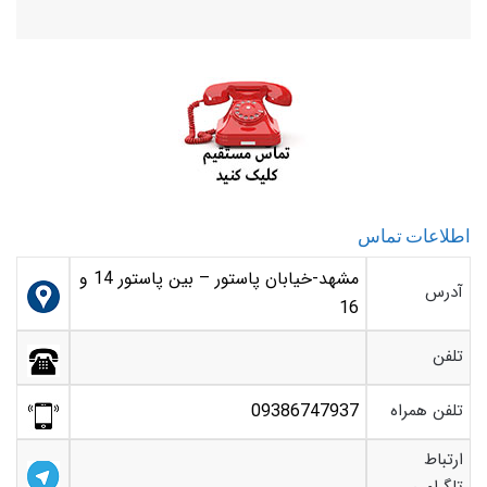
اطلاعات تماس
مشهد-خیابان پاستور – بین پاستور 14 و
آدرس
16
تلفن
تلفن همراه
09386747937
ارتباط