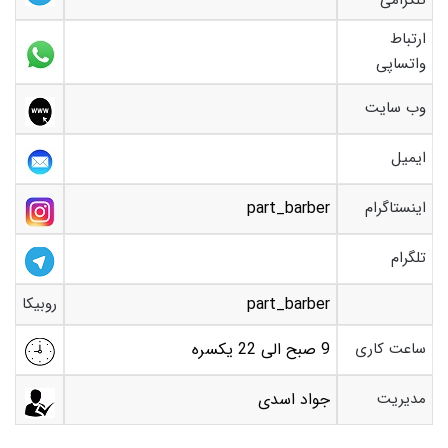
تلگرامی
ارتباط
واتساپی
وب سایت
ایمیل
اینستاگرام
part_barber
تلگرام
part_barber
روبیکا
ساعت کاری
9 صبح الی 22 یکسره
مدیریت
جواد اسدی