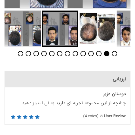
ارزیابی
دوستان عزیز
چنانچه از این مجموعه تجربه ای دارید به آن امتیاز دهید
5
User Review
(
4
votes)