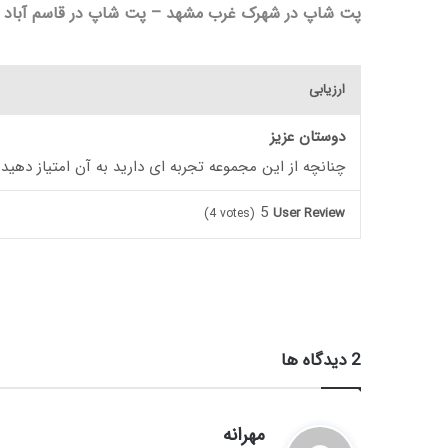
پت شاپ در شهرک غرب مشهد – پت شاپ در قاسم آباد م
ارزیابی
دوستان عزیز
چنانچه از این مجموعه تجربه ای دارید به آن امتیاز دهید
5
User Review
(
4
votes)
‫2 دیدگاه ها
گ
مهرانه