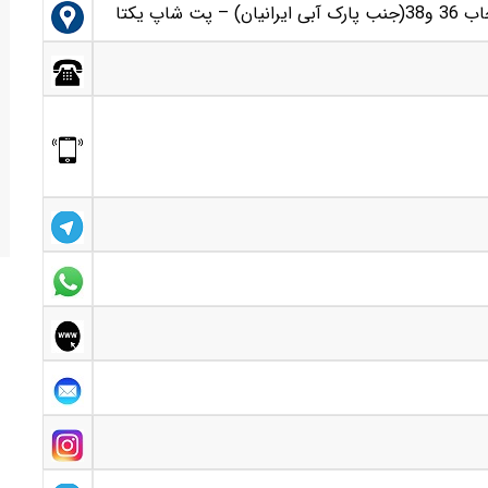
اپ یکتا