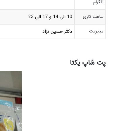
تلگرام
ساعت کاری
10 الی 14 و 17 الی 23
مدیریت
دکتر حسین نژاد
پت شاپ یکتا