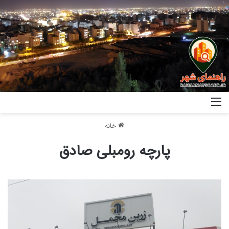
خانه
پارچه رومبلی صادق