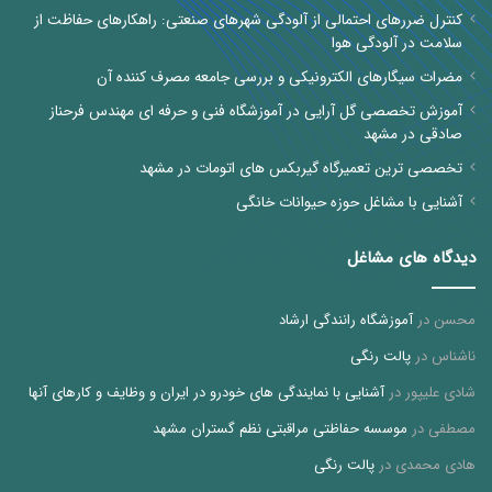
کنترل ضررهای احتمالی از آلودگی شهرهای صنعتی: راهکارهای حفاظت از
سلامت در آلودگی هوا
مضرات سیگارهای الکترونیکی و بررسی جامعه مصرف کننده آن
آموزش تخصصی گل آرایی در آموزشگاه فنی و حرفه ای مهندس فرحناز
صادقی در مشهد
تخصصی ترین تعمیرگاه گیربکس های اتومات در مشهد
آشنایی با مشاغل حوزه حیوانات خانگی
دیدگاه های مشاغل
محسن
در
آموزشگاه رانندگی ارشاد
ناشناس
در
پالت رنگی
شادی علیپور
در
آشنایی با نمایندگی های خودرو در ایران و وظایف و کارهای آنها
مصطفی
در
موسسه حفاظتی مراقبتی نظم گستران مشهد
هادی محمدی
در
پالت رنگی