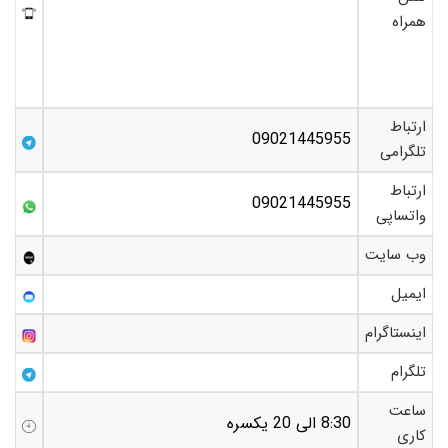
همراه
ارتباط
09021445955
تلگرامی
ارتباط
09021445955
واتساپی
وب سایت
ایمیل
اینستاگرام
تلگرام
ساعت
8:30 الی 20 یکسره
کاری