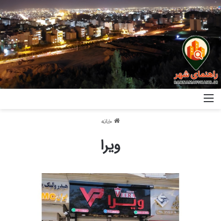
خانه
ویرا