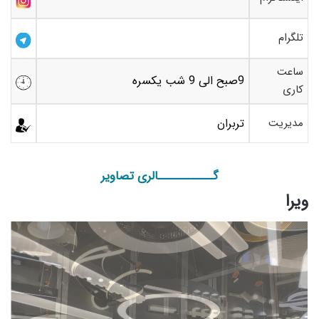
تلگرام
ساعت
9صبح الی 9 شب یکسره
کاری
مدیریت
تربران
گـــــــــــالری تصاویر
ویرا