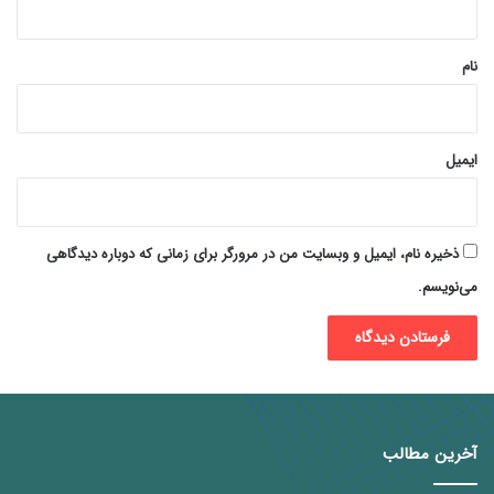
*
نام
ایمیل
ذخیره نام، ایمیل و وبسایت من در مرورگر برای زمانی که دوباره دیدگاهی
می‌نویسم.
آخرین مطالب