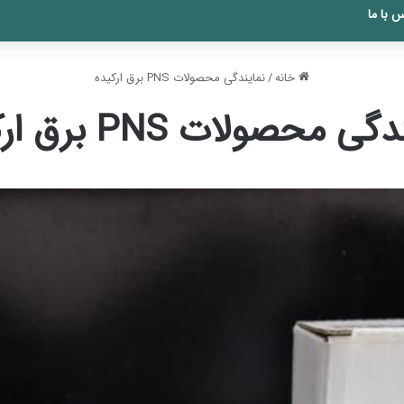
 با ما
خانه
/
نمایندگی محصولات PNS برق ارکیده
ی محصولات PNS برق ارکیده