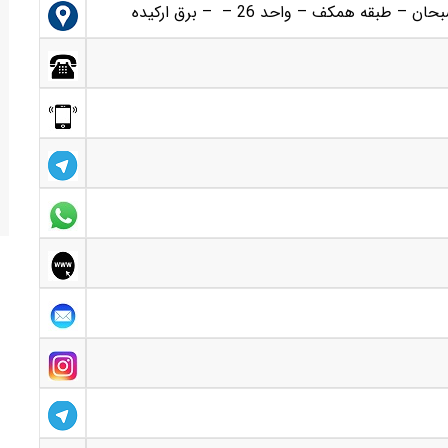
ه همکف – واحد 26 – – برق ارکيده