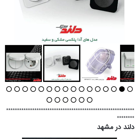
***********************************************************
********
دلند در مشهد