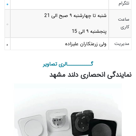
تلگرام
شنبه تا چهارشنبه ٩ صبح الی 21
ساعت
کاری
پنجشنبه ٩ الی 15
مدیریت
ولی زرعتکاران علیزاده
گـــــــــــالری تصاویر
نمایندگی انحصاری دلند مشهد