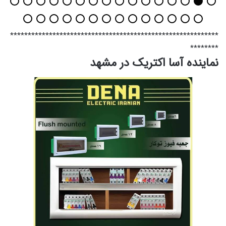
***********************************************************
********
نماینده آسا اکتریک در مشهد