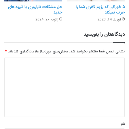
۵ خوراکی که رژیم لاغری شما را
حل مشکلات ناباروری با شیوه های
خراب نمیکند
جدید
آوریل 14, 2020
ژانویه 27, 2024
دیدگاهتان را بنویسید
نشانی ایمیل شما منتشر نخواهد شد.
بخش‌های موردنیاز علامت‌گذاری شده‌اند
*
د
ی
د
گ
ا
ه
*
نام