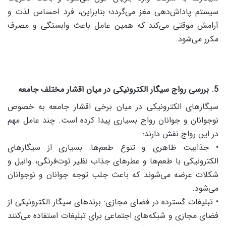
سیستم پاداش‌دهی مغز می‌گردد؛ بنابراین، فرد احساس لذت و
آرامش موقتی می‌کند که همین عامل باعث وابستگی و مصرف
مکرر می‌شود.
5. بررسی رواج سیگار الکترونیکی در میان اقشار مختلف جامعه
سیگارهای الکترونیکی در میان برخی اقشار جامعه به خصوص
نوجوانان و جوانان رواج بسیاری پیدا کرده است. چند عامل مهم
در این رواج نقش دارند:
• جذابیت ظاهری و تنوع طعم‌ها: بسیاری از سیگارهای
الکترونیکی با طعم‌ها و عطرهای جذاب نظیر توت‌فرنگی، وانیل و
شکلات عرضه می‌شوند که باعث جلب توجه جوانان و نوجوانان
می‌شود.
• تبلیغات گسترده در فضای مجازی: برندهای سیگار الکترونیکی از
فضای مجازی و شبکه‌های اجتماعی برای تبلیغات استفاده می‌کنند