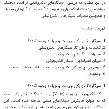
در این مطلب به بررسی سیگارهای الکترونیکی از ابعاد مختلف
خواهیم پرداخت اینکه برای چه بوجود آمده اند تا آمارهای مصرف
و همچنین مضرات سیگارهای الکترونیکی
فهرست مطالب
1. سیگار الکترونیکی چیست و چرا به وجود آمده؟
2. ترکیبات و طرز کار سیگارهای الکترونیکی
3. مضرات سیگارهای الکترونیکی
4. میزان اعتیادآوری سیگار الکترونیکی
5. بررسی رواج سیگار الکترونیکی در میان اقشار مختلف جامعه
6. جمع‌بندی
1. سیگار الکترونیکی چیست و چرا به وجود آمده؟
سیگار الکترونیکی یا ویپ (Vape) نوعی دستگاه الکترونیکی است
که به عنوان جایگزین سیگارهای سنتی ساخته شده است. این
دستگاه از طریق گرمایش مایعی که به نام ای-لیکویید یا نیکوتین