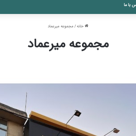
 با ما
خانه
/
مجموعه میرعماد
مجموعه میرعماد