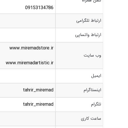
تلفن همراه
09153134786
ارتباط تلگرامی
ارتباط واتساپی
www.miremadstore.ir
وب سایت
www.miremadartistic.ir
ایمیل
اینستاگرام
tahrir_miremad
تلگرام
tahrir_miremad
ساعت کاری