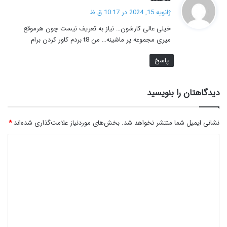
ف
ژانویه 15, 2024 در 10:17 ق.ظ
ت
خیلی عالی کارشون… نیاز به تعریف نیست چون هرموقع
:
میری مجموعه پر ماشینه… من t8 بردم کاور کردن برام
پاسخ
دیدگاهتان را بنویسید
نشانی ایمیل شما منتشر نخواهد شد.
بخش‌های موردنیاز علامت‌گذاری شده‌اند
*
د
ی
د
گ
ا
ه