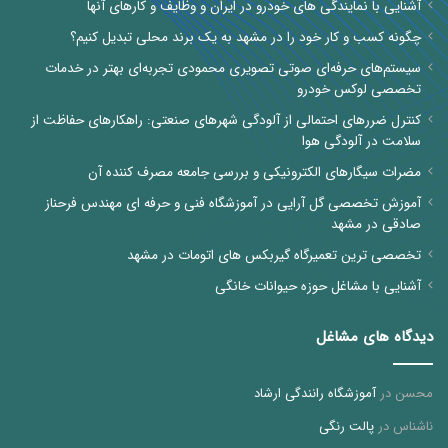
آشنایی با نمایندگی های خودرو در ایران و وظایف و کارهای آنها
چگونه کسب و کار خود را در مشهد به یک برند محلی تبدیل کنیم؟
سیستم‌های حرفه‌ای صوتی تصویری محمودی تجربه‌ای بهتر در خدمات
تخصصی لوکس خودرو
کنترل ضررهای احتمالی از آلودگی شهرهای صنعتی: راهکارهای حفاظت از
سلامت در آلودگی هوا
مضرات سیگارهای الکترونیکی و بررسی جامعه مصرف کننده آن
آموزش تخصصی گل آرایی در آموزشگاه فنی و حرفه ای مهندس فرحناز
صادقی در مشهد
تخصصی ترین تعمیرگاه گیربکس های اتومات در مشهد
آشنایی با مشاغل حوزه حیوانات خانگی
دیدگاه های مشاغل
محسن
در
آموزشگاه رانندگی ارشاد
ناشناس
در
پالت رنگی