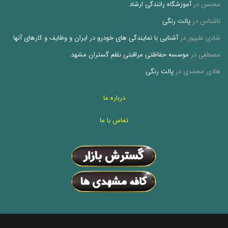
محسن
در
آموزشگاه رانندگی ارشاد
ناشناس
در
پالت رنگی
شادی علیپور
در
آشنایی با نمایندگی های خودرو در ایران و وظایف و کارهای آنها
مصطفی
در
موسسه حفاظتی مراقبتی نظم گستران مشهد
هادی محمدی
در
پالت رنگی
درباره ما
تماس با ما