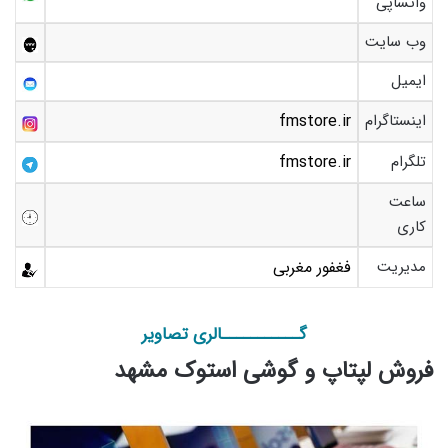
واتساپی
وب سایت
ایمیل
اینستاگرام
fmstore.ir
تلگرام
fmstore.ir
ساعت
کاری
مدیریت
فغفور مغربی
گـــــــــــالری تصاویر
فروش لپتاپ و گوشی استوک مشهد