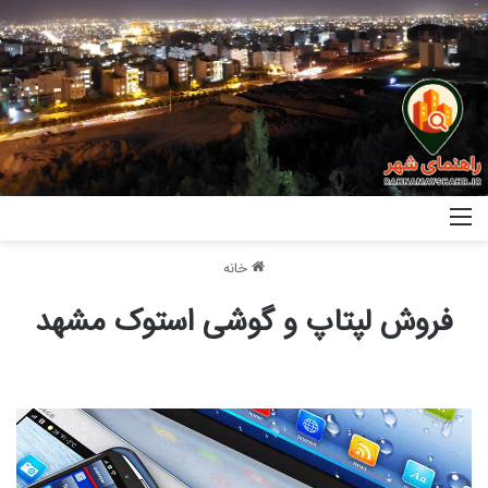
خانه
فروش لپتاپ و گوشی استوک مشهد