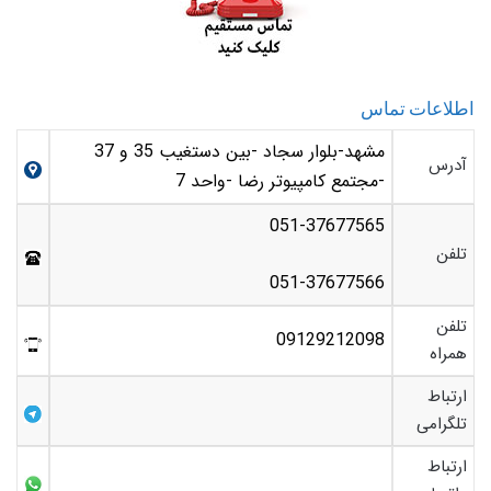
اطلاعات تماس
مشهد-بلوار سجاد -بین دستغیب 35 و 37
آدرس
-مجتمع کامپیوتر رضا -واحد 7
051-37677565
تلفن
051-37677566
تلفن
09129212098
همراه
ارتباط
تلگرامی
ارتباط