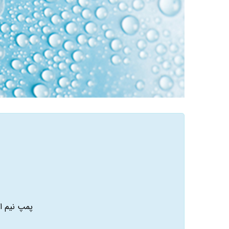
پمپ نیم اسب فشا