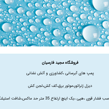
فروشگاه مجید فارسیان
پمپ های آبرسانی ،کشاورزی و آتش نشانی
دیزل ژنراتور،موتور برق،کف کش،لجن کش
ر قوی ،هپی ،یک اینچ ارتفاع 35 متر حد ماکس،شافت استیلنگیر