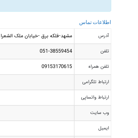
اطلاعات تماس
آدرس
مشهد-فلکه برق -خیابان ملک الشعرا بهار – بین بهار 9
تلفن
051-38559454
تلفن همراه
09153170615
ارتباط تلگرامی
ارتباط واتساپی
وب سایت
ایمیل