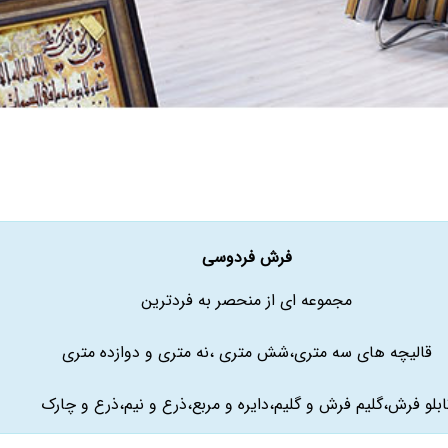
فرش فردوسی
مجموعه ای از منحصر به فردترین
قالیچه های سه متری،شش متری ،نه متری و دوازده متری
ابلو فرش،گلیم فرش و گلیم،دایره و مربع،ذرع و نیم،ذرع و چارک