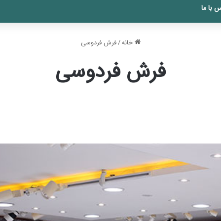
 با ما
خانه
/
فرش فردوسی
فرش فردوسی