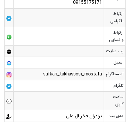
09155175171
ارتباط
تلگرامی
ارتباط
واتساپی
وب سایت
ایمیل
اینستاگرام
safkari_takhassosi_mostafa
تلگرام
ساعت
کاری
مدیریت
برادران فخر آل علی