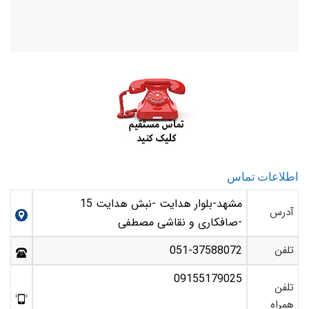
اطلاعات تماس
مشهد-بلوار هدایت -نبش هدایت 15
آدرس
-صافکاری و نقاشی مصطفی
تلفن
051-37588072
09155179025
تلفن
همراه