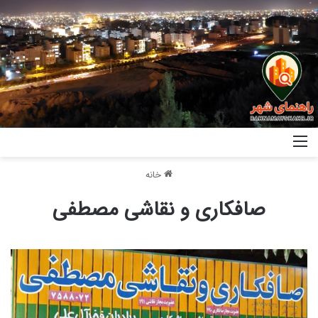
خانه
صافکاری و نقاشی مصطفی