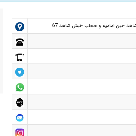
اهد -بین امامیه و حجاب -نبش شاهد 67