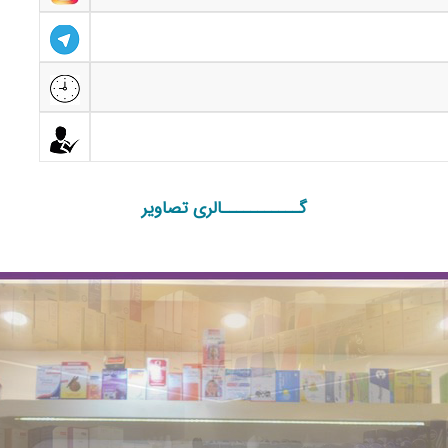
گـــــــــــالری تصاویر