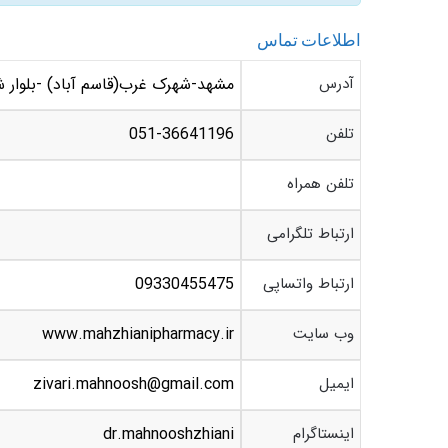
اطلاعات تماس
آدرس
مشهد-شهرک غرب(قاسم آباد) -بلوار ش
تلفن
051-36641196
تلفن همراه
ارتباط تلگرامی
ارتباط واتساپی
09330455475
وب سایت
www.mahzhianipharmacy.ir
ایمیل
zivari.mahnoosh@gmail.com
اینستاگرام
dr.mahnooshzhiani