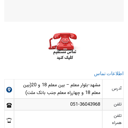
اطلاعات تماس
مشهد-بلوار معلم – بین معلم 18 و 20(بین
آدرس
معلم 18 و چهارراه معلم جنب بانک ملت)
تلفن
051-36043968
تلفن
همراه