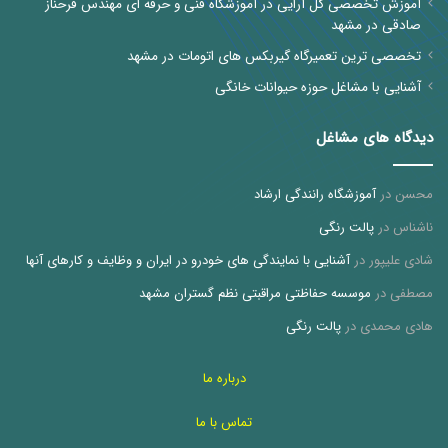
آموزش تخصصی گل آرایی در آموزشگاه فنی و حرفه ای مهندس فرحناز
صادقی در مشهد
تخصصی ترین تعمیرگاه گیربکس های اتومات در مشهد
آشنایی با مشاغل حوزه حیوانات خانگی
دیدگاه های مشاغل
محسن
در
آموزشگاه رانندگی ارشاد
ناشناس
در
پالت رنگی
شادی علیپور
در
آشنایی با نمایندگی های خودرو در ایران و وظایف و کارهای آنها
مصطفی
در
موسسه حفاظتی مراقبتی نظم گستران مشهد
هادی محمدی
در
پالت رنگی
درباره ما
تماس با ما