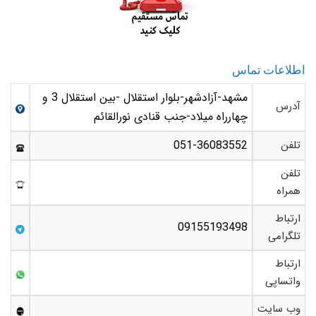
اطلاعات تماس
مشهد-آزادشهر-بلوار استقلال -بین استقلال 3 و
آدرس
چهارراه میلاد-جنب قنادی نورالقائم
تلفن
051-36083552
تلفن
همراه
ارتباط
09155193498
تلگرامی
ارتباط
واتساپی
وب سایت