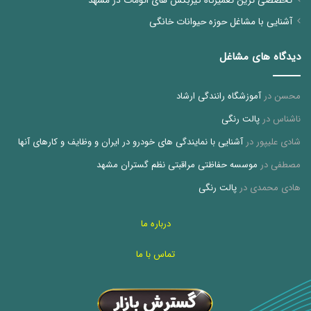
تخصصی ترین تعمیرگاه گیربکس های اتومات در مشهد
آشنایی با مشاغل حوزه حیوانات خانگی
دیدگاه های مشاغل
محسن
در
آموزشگاه رانندگی ارشاد
ناشناس
در
پالت رنگی
شادی علیپور
در
آشنایی با نمایندگی های خودرو در ایران و وظایف و کارهای آنها
مصطفی
در
موسسه حفاظتی مراقبتی نظم گستران مشهد
هادی محمدی
در
پالت رنگی
درباره ما
تماس با ما