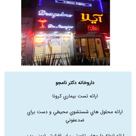
داروخانه دکتر نامجو
ارائه تست بيماري کرونا
ارائه محلول هاي شستشوي محيطي و دست براي
ضدعفوني
ارائه انواع داروهاي تقويتي براي افزايش ايمني بدن