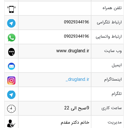
تلفن همراه
ارتباط تلگرامی
09029344196
ارتباط واتساپی
09029344196
وب سایت
www.drugland.ir
ایمیل
اینستاگرام
drugland.ir_
تلگرام
ساعت کاری
9صبح الی 22
مدیریت
خانم دکتر مقدم