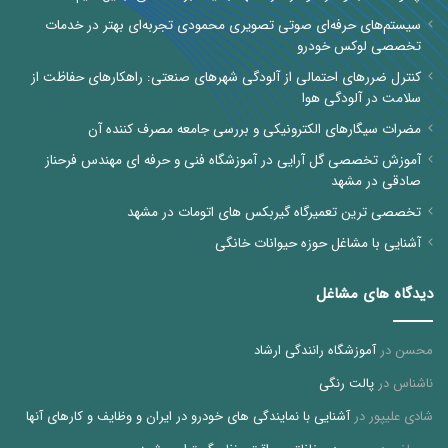
سیستم‌های حرفه‌ای صوتی تصویری محمودی تجربه‌ای بهتر در خدمات
تخصصی لوکس خودرو
کنترل ضررهای احتمالی از آلودگی شهرهای صنعتی: راهکارهای حفاظت از
سلامت در آلودگی هوا
مضرات سیگارهای الکترونیکی و بررسی جامعه مصرف کننده آن
آموزش تخصصی گل آرایی در آموزشگاه فنی و حرفه ای مهندس فرحناز
صادقی در مشهد
تخصصی ترین تعمیرگاه گیربکس های اتومات در مشهد
آشنایی با مشاغل حوزه حیوانات خانگی
دیدگاه های مشاغل
محسن
در
آموزشگاه رانندگی ارشاد
ناشناس
در
پالت رنگی
شادی علیپور
در
آشنایی با نمایندگی های خودرو در ایران و وظایف و کارهای آنها