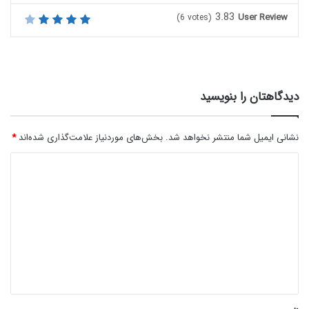
3.83
User Review
(
6
votes)
دیدگاهتان را بنویسید
نشانی ایمیل شما منتشر نخواهد شد.
بخش‌های موردنیاز علامت‌گذاری شده‌اند
*
د
ی
د
گ
ا
ه
*