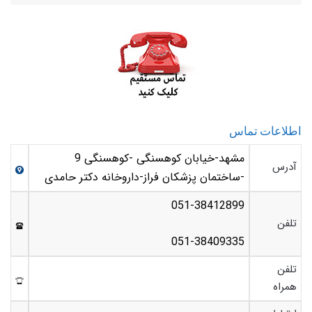
اطلاعات تماس
مشهد-خیابان کوهسنگی -کوهسنگی 9
آدرس
-ساختمان پزشکان فراز-داروخانه دکتر حامدی
051-38412899
تلفن
051-38409335
تلفن
همراه