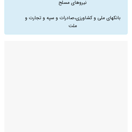
نیروهای مسلح
بانکهای ملی و کشاورزی،صادرات و سپه و تجارت و
ملت