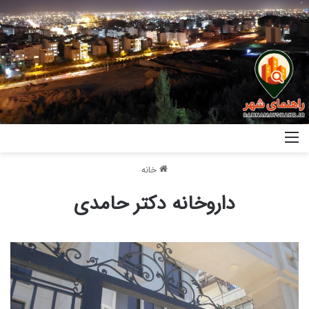
خانه
داروخانه دکتر حامدی