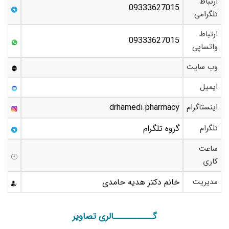
ارتباط
09333627015
تلگرامی
ارتباط
09333627015
واتساپی
وب سایت
ایمیل
اینستاگرام
drhamedi.pharmacy
تلگرام
گروه تلگرام
ساعت
کاری
مدیریت
خانم دکتر هدیه حامدی
گـــــــــــالری تصاویر