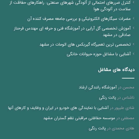
کنترل ضررهای احتمالی از آلودگی شهرهای صنعتی: راهکارهای حفاظت از
سلامت در آلودگی هوا
مضرات سیگارهای الکترونیکی و بررسی جامعه مصرف کننده آن
آموزش تخصصی گل آرایی در آموزشگاه فنی و حرفه ای مهندس فرحناز
صادقی در مشهد
تخصصی ترین تعمیرگاه گیربکس های اتومات در مشهد
آشنایی با مشاغل حوزه حیوانات خانگی
دیدگاه های مشاغل
محسن
در
آموزشگاه رانندگی ارشاد
ناشناس
در
پالت رنگی
شادی علیپور
در
آشنایی با نمایندگی های خودرو در ایران و وظایف و کارهای آنها
مصطفی
در
موسسه حفاظتی مراقبتی نظم گستران مشهد
هادی محمدی
در
پالت رنگی