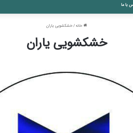
 با ما
خانه
/
خشکشویی یاران
خشکشویی یاران