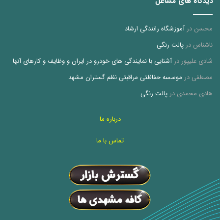
دیدگاه های مشاغل
محسن
در
آموزشگاه رانندگی ارشاد
ناشناس
در
پالت رنگی
شادی علیپور
در
آشنایی با نمایندگی های خودرو در ایران و وظایف و کارهای آنها
مصطفی
در
موسسه حفاظتی مراقبتی نظم گستران مشهد
هادی محمدی
در
پالت رنگی
درباره ما
تماس با ما