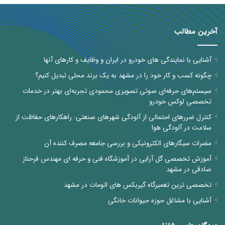
آخرین مطالب
آشنایی با نمایندگی های خودرو در ایران و وظایف و کارهای آنها
چگونه کسب و کار خود را در مشهد به یک برند محلی تبدیل کنیم؟
سیستم‌های حرفه‌ای صوتی تصویری محمودی تجربه‌ای بهتر در خدمات
تخصصی لوکس خودرو
کنترل ضررهای احتمالی از آلودگی شهرهای صنعتی: راهکارهای حفاظت از
سلامت در آلودگی هوا
مضرات سیگارهای الکترونیکی و بررسی جامعه مصرف کننده آن
آموزش تخصصی گل آرایی در آموزشگاه فنی و حرفه ای مهندس فرحناز
صادقی در مشهد
تخصصی ترین تعمیرگاه گیربکس های اتومات در مشهد
آشنایی با مشاغل حوزه حیوانات خانگی