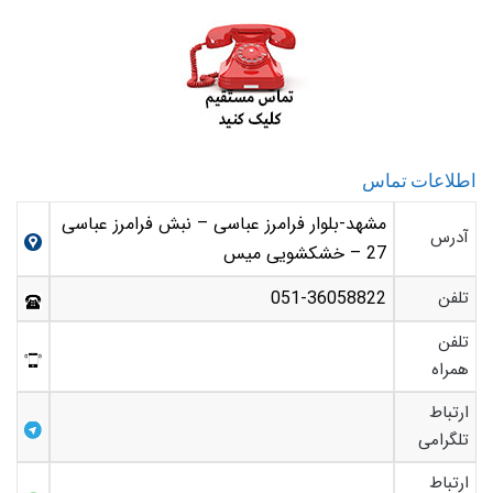
اطلاعات تماس
مشهد-بلوار فرامرز عباسی – نبش فرامرز عباسی
آدرس
27 – خشکشویی میس
تلفن
051-36058822
تلفن
همراه
ارتباط
تلگرامی
ارتباط