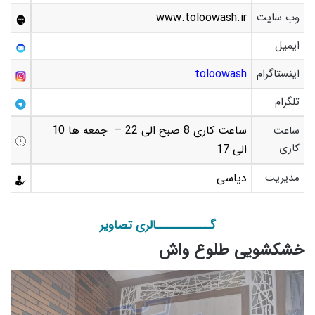
وب سایت
www.toloowash.ir
ایمیل
اینستاگرام
toloowash
تلگرام
ساعت کاری 8 صبح الی 22 – جمعه ها 10
ساعت
کاری
الی 17
مدیریت
دیاسی
گـــــــــــالری تصاویر
خشکشویی طلوع واش