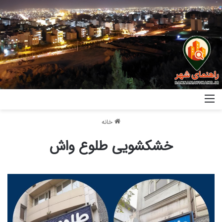
خانه
خشکشویی طلوع واش