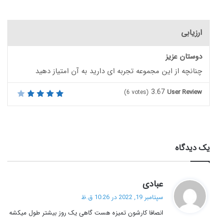
ارزیابی
دوستان عزیز
چنانچه از این مجموعه تجربه ای دارید به آن امتیاز دهید
3.67
User Review
(
6
votes)
یک دیدگاه
گ
عبادی
ف
سپتامبر 19, 2022 در 10:26 ق.ظ
ت
انصافا کارشون تمیزه هست گاهی یک روز بیشتر طول میکشه
: