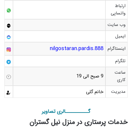
ارتباط
واتساپی
وب سایت
ایمیل
nilgostaran.pardis.888
اینستاگرام
تلگرام
ساعت
9 صبح الی 19
کاری
مدیریت
خانم گلی
گـــــــــــالری تصاویر
خدمات پرستاری در منزل نیل گستران