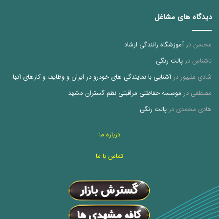
دیدگاه های مشاغل
محسن
در
آموزشگاه رانندگی ارشاد
ناشناس
در
پالت رنگی
شادی علیپور
در
آشنایی با نمایندگی های خودرو در ایران و وظایف و کارهای آنها
مصطفی
در
موسسه حفاظتی مراقبتی نظم گستران مشهد
هادی محمدی
در
پالت رنگی
درباره ما
تماس با ما