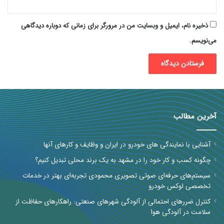
ذخیره نام، ایمیل و وبسایت من در مرورگر برای زمانی که دوباره دیدگاهی
می‌نویسم.
آخرین مطالب
آشنایی با نمایندگی های خودرو در ایران و وظایف و کارهای آنها
چگونه کسب و کار خود را در مشهد به یک برند محلی تبدیل کنیم؟
سیستم‌های حرفه‌ای صوتی تصویری محمودی تجربه‌ای بهتر در خدمات
تخصصی لوکس خودرو
کنترل ضررهای احتمالی از آلودگی شهرهای صنعتی: راهکارهای حفاظت از
سلامت در آلودگی هوا