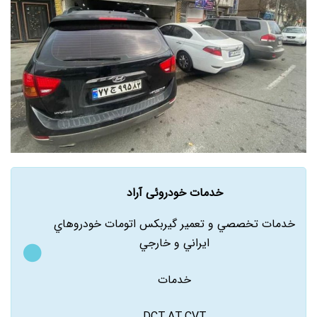
خدمات خودروئی آراد
خدمات تخصصي و تعمير گيربکس اتومات خودروهاي
ايراني و خارجي
خدمات
DCT,AT,CVT