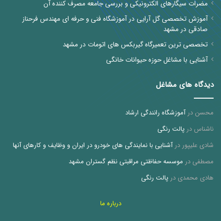
مضرات سیگارهای الکترونیکی و بررسی جامعه مصرف کننده آن
آموزش تخصصی گل آرایی در آموزشگاه فنی و حرفه ای مهندس فرحناز
صادقی در مشهد
تخصصی ترین تعمیرگاه گیربکس های اتومات در مشهد
آشنایی با مشاغل حوزه حیوانات خانگی
دیدگاه های مشاغل
محسن
در
آموزشگاه رانندگی ارشاد
ناشناس
در
پالت رنگی
شادی علیپور
در
آشنایی با نمایندگی های خودرو در ایران و وظایف و کارهای آنها
مصطفی
در
موسسه حفاظتی مراقبتی نظم گستران مشهد
هادی محمدی
در
پالت رنگی
درباره ما