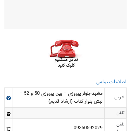
اطلاعات تماس
مشهد-بلوار پیروزی – بین پیروزی 50 و 52 –
آدرس
نبش بلوار کتاب (ارشاد قدیم)
تلفن
تلفن
09350592029