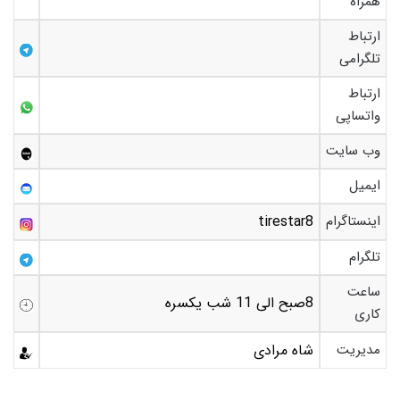
همراه
ارتباط
تلگرامی
ارتباط
واتساپی
وب سایت
ایمیل
اینستاگرام
tirestar8
تلگرام
ساعت
8صبح الی 11 شب یکسره
کاری
مدیریت
شاه مرادی