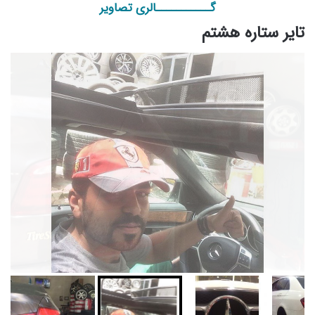
گـــــــــــالری تصاویر
تایر ستاره هشتم