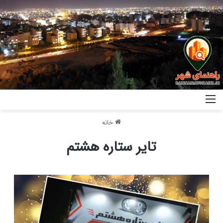
خانه
تایر ستاره هشتم