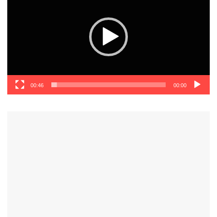
00:46
00:00