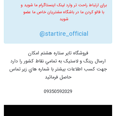
برای ارتباط راحت تر وارد لینک اینستاگرام ما شوید و
با فالو کردن ما در باشگاه مشتریان خاص ما عضو
شوید
startire_official@
فروشگاه تاير ستاره هشتم امکان
ارسال رينگ و لاستيک به تمامي نقاط کشور را دارد
جهت کسب اطلاعات بيشتر با شماره هاي زير تماس
حاصل فرمائيد
09350592029
نمایشگر
ویدیو