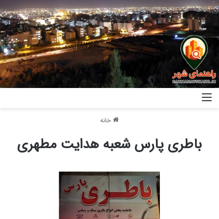
خانه
باطری پارس شعبه هدایت مطهری