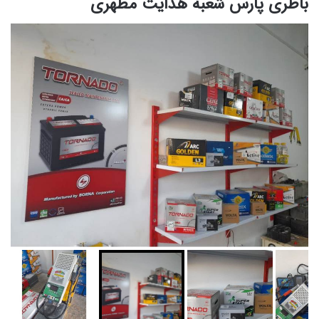
باطری پارس شعبه هدایت مطهری