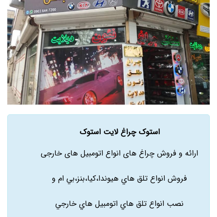
استوک چراغ لایت استوک
ارائه و فروش چراغ های انواع اتومبیل های خارجی
فروش انواع تلق هاي هيوندا،کيا،بنز،بي ام و
نصب انواع تلق هاي اتومبيل هاي خارجي