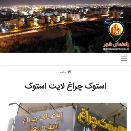
خانه
استوک چراغ لایت استوک