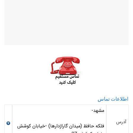
اطلاعات تماس
مشهد-
آدرس
فلکه حافظ (میدان گاراژدارها) -خیابان کوشش