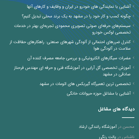
آشنایی با نمایندگی های خودرو در ایران و وظایف و کارهای آنها
چگونه کسب و کار خود را در مشهد به یک برند محلی تبدیل کنیم؟
سیستم‌های حرفه‌ای صوتی تصویری محمودی تجربه‌ای بهتر در خدمات
تخصصی لوکس خودرو
کنترل ضررهای احتمالی از آلودگی شهرهای صنعتی: راهکارهای حفاظت از
سلامت در آلودگی هوا
مضرات سیگارهای الکترونیکی و بررسی جامعه مصرف کننده آن
آموزش تخصصی گل آرایی در آموزشگاه فنی و حرفه ای مهندس فرحناز
صادقی در مشهد
تخصصی ترین تعمیرگاه گیربکس های اتومات در مشهد
آشنایی با مشاغل حوزه حیوانات خانگی
دیدگاه های مشاغل
محسن
در
آموزشگاه رانندگی ارشاد
ناشناس
در
پالت رنگی