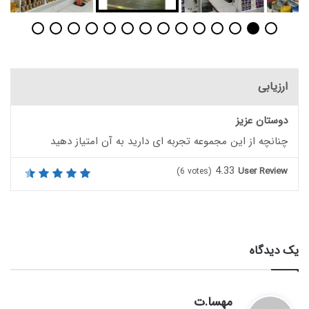
ارزیابی
دوستان عزیز
چنانچه از این مجموعه تجربه ای دارید به آن امتیاز دهید
4.33
User Review
(
6
votes)
یک دیدگاه
گ
مهسا.ت