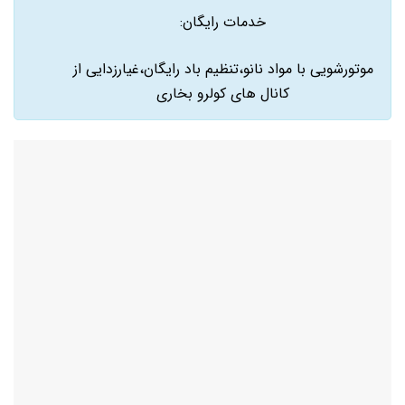
خدمات رایگان:
موتورشویی با مواد نانو،تنظیم باد رایگان،غیارزدایی از
کانال های کولرو بخاری