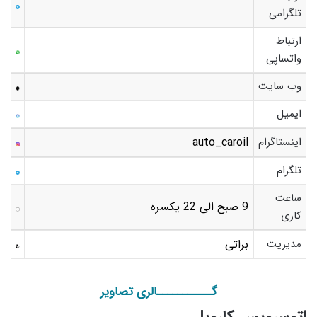
تلگرامی
ارتباط
واتساپی
وب سایت
ایمیل
اینستاگرام
auto_caroil
تلگرام
ساعت
9 صبح الی 22 یکسره
کاری
مدیریت
براتی
گـــــــــــالری تصاویر