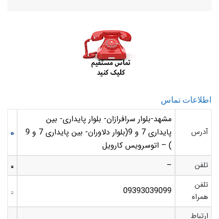
اطلاعات تماس
مشهد-بلوار سرافرازان- بلوار پایداری- بین
آدرس
پایداری 7 و 9(بلوار دلاوران- بین پایداری 7 و 9
) – اتوسرویس کارویل
تلفن
–
تلفن
09393039099
همراه
ارتباط