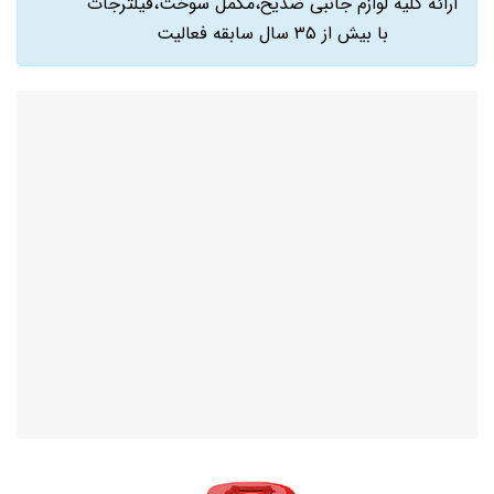
ارائه کلیه لوازم جانبی ضدیخ،مکمل سوخت،فیلترجات
با بیش از ۳۵ سال سابقه فعالیت