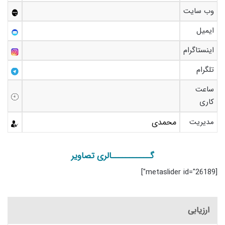
وب سایت
ایمیل
اینستاگرام
تلگرام
ساعت
کاری
مدیریت
محمدی
گـــــــــــالری تصاویر
[metaslider id="26189"]
ارزیابی