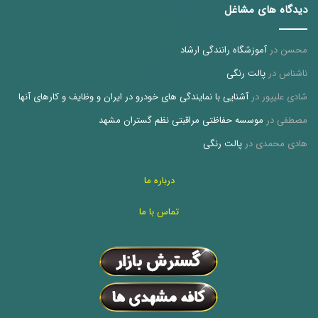
دیدگاه های مشاغل
محسن
در
آموزشگاه رانندگی ارشاد
ناشناس
در
پالت رنگی
شادی علیپور
در
آشنایی با نمایندگی های خودرو در ایران و وظایف و کارهای آنها
مصطفی
در
موسسه حفاظتی مراقبتی نظم گستران مشهد
هادی محمدی
در
پالت رنگی
درباره ما
تماس با ما