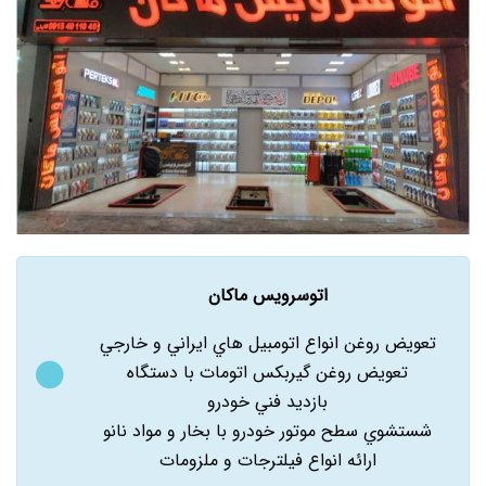
اتوسرویس ماکان
تعويض روغن انواع اتومبيل هاي ايراني و خارجي
تعويض روغن گيربکس اتومات با دستگاه
بازديد فني خودرو
شستشوي سطح موتور خودرو با بخار و مواد نانو
ارائه انواع فيلترجات و ملزومات