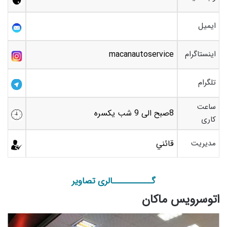
ایمیل
اینستاگرام
macanautoservice
تلگرام
ساعت
8صبح الی 9 شب یکسره
کاری
مدیریت
قائني
گـــــــــــالری تصاویر
اتوسرویس ماکان