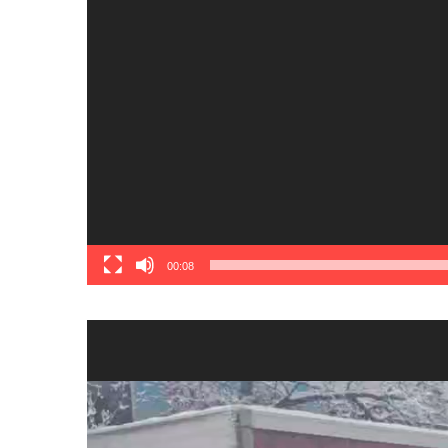
00:08