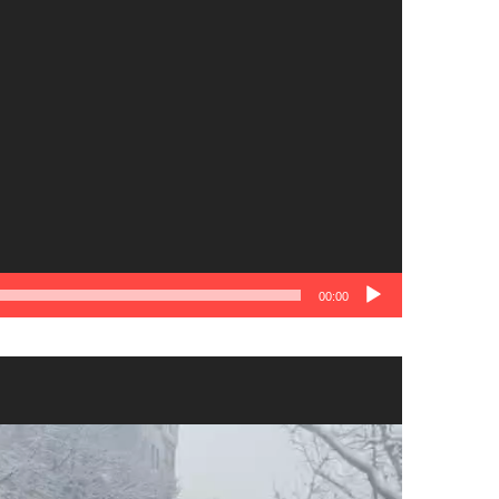
00:00
نمایشگر
ویدیو