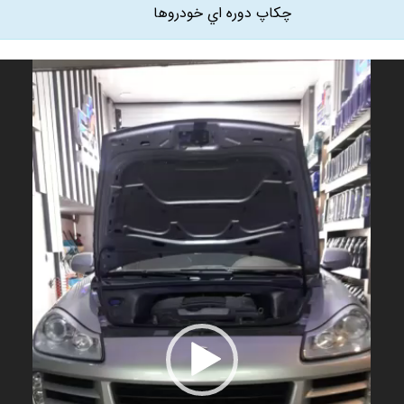
چکاپ دوره اي خودروها