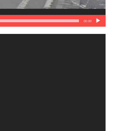
00:00
نمایشگر
ویدیو