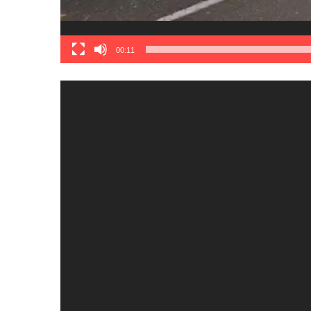
00:11