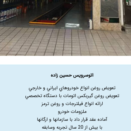
اتوسرویس حسین زاده
تعويض روغن انواع خودروهاي ايراني و خارجي
تعويض روغن گيربکس اتومات با دستگاه تخصصي
ارائه انواع فيلترجات و روغن ترمز
ملزومات خودرو
آماده عقد قرار داد با سازمانها و ارگانها
با بيش از 20 سال تجربه وسابقه