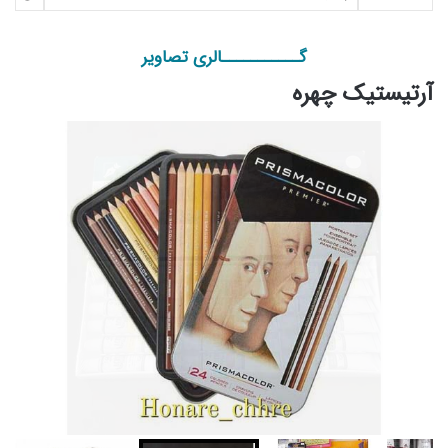
گـــــــــــالری تصاویر
آرتیستیک چهره