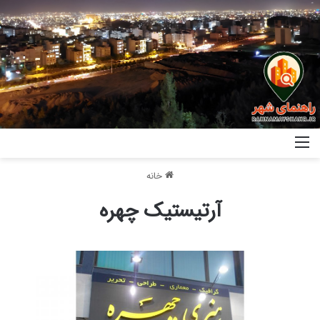
خانه
آرتیستیک چهره