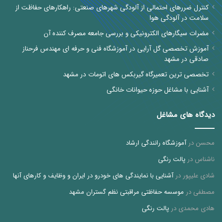
کنترل ضررهای احتمالی از آلودگی شهرهای صنعتی: راهکارهای حفاظت از
سلامت در آلودگی هوا
مضرات سیگارهای الکترونیکی و بررسی جامعه مصرف کننده آن
آموزش تخصصی گل آرایی در آموزشگاه فنی و حرفه ای مهندس فرحناز
صادقی در مشهد
تخصصی ترین تعمیرگاه گیربکس های اتومات در مشهد
آشنایی با مشاغل حوزه حیوانات خانگی
دیدگاه های مشاغل
محسن
در
آموزشگاه رانندگی ارشاد
ناشناس
در
پالت رنگی
شادی علیپور
در
آشنایی با نمایندگی های خودرو در ایران و وظایف و کارهای آنها
مصطفی
در
موسسه حفاظتی مراقبتی نظم گستران مشهد
هادی محمدی
در
پالت رنگی