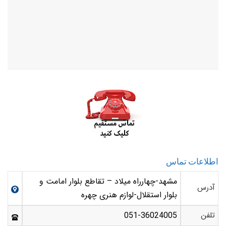
اطلاعات تماس
مشهد-چهارراه میلاد – تقاطع بلوار امامت و
آدرس
بلوار استقلال-لوازم هنری چهره
تلفن
051-36024005