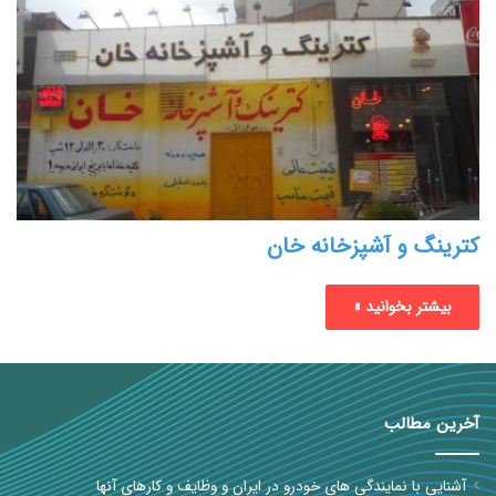
کترینگ و آشپزخانه خان
بیشتر بخوانید »
آخرین مطالب
آشنایی با نمایندگی های خودرو در ایران و وظایف و کارهای آنها