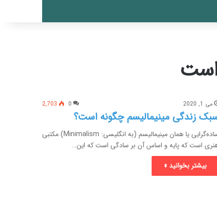
 است
می 1, 2020
0
2,703
بک زندگی مینیمالیسم چگونه است؟
ساده‌گرایی یا همان مینیمالیسم (به انگلیسی: Minimalism)‏ مکتبی
نری است که پایه و اساس آن بر سادگی است که این…
بیشتر بخوانید »