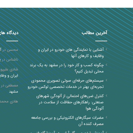
آخرین مطالب
دیدگاه ها
آشنایی با نمایندگی های خودرو در ایران و
محسن
در
آ
وظایف و کارهای آنها
ناشناس
در
پ
چگونه کسب و کار خود را در مشهد به یک برند
شادی علیپور
محلی تبدیل کنیم؟
ایران و وظای
سیستم‌های حرفه‌ای صوتی تصویری محمودی
مصطفی
در
تجربه‌ای بهتر در خدمات تخصصی لوکس خودرو
مشهد
کنترل ضررهای احتمالی از آلودگی شهرهای
هادی محمد
صنعتی: راهکارهای حفاظت از سلامت در
آلودگی هوا
مضرات سیگارهای الکترونیکی و بررسی جامعه
مصرف کننده آن