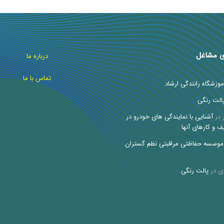
ی مشاغل
درباره ما
تماس با ما
موزشگاه رانندگی ارشاد
الت رنگی
در
آشنایی با نمایندگی های خودرو در
ف و کارهای آنها
موسسه حفاظتی مراقبتی نظم گستران
ی
در
پالت رنگی