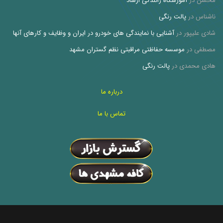
محسن
در
آموزشگاه رانندگی ارشاد
ناشناس
در
پالت رنگی
شادی علیپور
در
آشنایی با نمایندگی های خودرو در ایران و وظایف و کارهای آنها
مصطفی
در
موسسه حفاظتی مراقبتی نظم گستران مشهد
هادی محمدی
در
پالت رنگی
درباره ما
تماس با ما