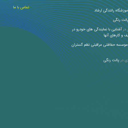
تماس با ما
موزشگاه رانندگی ارشاد
الت رنگی
در
آشنایی با نمایندگی های خودرو در
ف و کارهای آنها
موسسه حفاظتی مراقبتی نظم گستران
ی
در
پالت رنگی